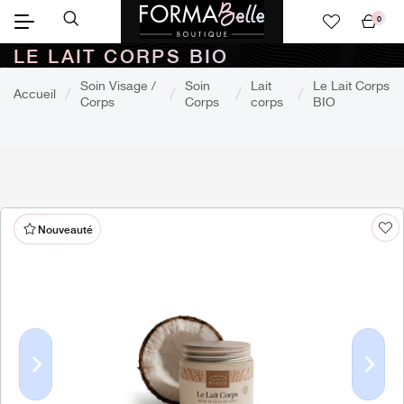
0
Mon
LE LAIT CORPS BIO
panier
Soin Visage /
Soin
Lait
Le Lait Corps
Accueil
Corps
Corps
corps
BIO
Nouveauté
Previous
Next