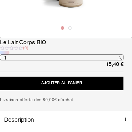
Le Lait Corps BIO
(0)
Note
sur
15,40
€
5
AJOUTER AU PANIER
Livraison offerte dès 89,00€ d'achat
Description