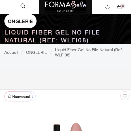
0
Mon
panier
ONGLERIE
LIQUID FIBER GEL NO FILE
NATURAL (REF: WLFI08)
Liquid Fiber Gel No File Natural (Ref:
Accueil
ONGLERIE
WLFI08)
% En promotion
Nouveauté