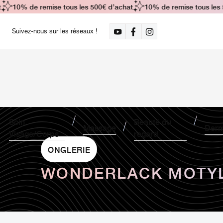
10% de remise tous les 500€ d’achat
10% de remise tous les 500
Suivez-nous sur les réseaux !
Soin
Beauté du
Massage
Derm
Visage/Corps
regard
ONGLERIE
WONDERLACK MOTYL 