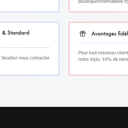
(boutique@formabelle.fr)
h & Standard
Avantages fidél
Pour tout nouveau client
. Veuillez nous contacter
notre stylo. 10% de remi