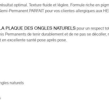
résultat optimal. Texture fluide et légère. Formule riche en pig
E Semi-Permanent PARFAIT pour vos clientes allergiques aux 
 LA PLAQUE DES ONGLES NATURELS
pour un respect tota
nis Permanents de tenir durablement et de ne pas se décoller
nt en excellente santé pose après pose.
ngles naturels
s