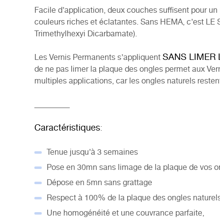
Facile d’application, deux couches suffisent pour un 
couleurs riches et éclatantes. Sans HEMA, c’est L
Trimethylhexyi Dicarbamate).
SANS LIMER
Les Vernis Permanents s’appliquent
de ne pas limer la plaque des ongles permet aux Ver
multiples applications, car les ongles naturels reste
_________
Caractéristiques
:
Tenue jusqu’à 3 semaines
Pose en 30mn sans limage de la plaque de vos o
Dépose en 5mn sans grattage
Respect à 100% de la plaque des ongles naturel
Une homogénéité et une couvrance parfaite,