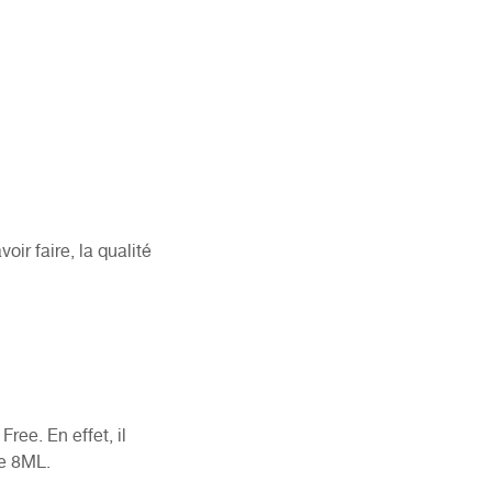
ir faire, la qualité
ee. En effet, il
de 8ML.