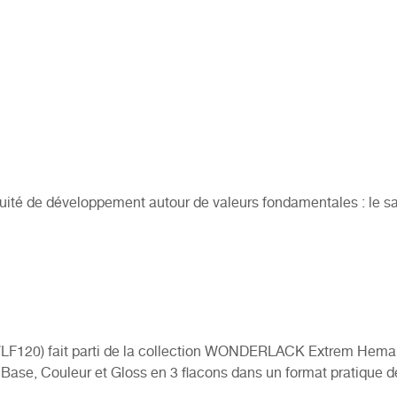
uité de développement autour de valeurs fondamentales : le savo
WLF120)
fait parti de la collection WONDERLACK Extrem Hema Fr
Base, Couleur et Gloss en 3 flacons dans un format pratique 