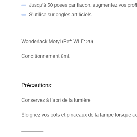
Jusqu’à 50 poses par flacon: augmentez vos profit
S’utilise sur ongles artificiels
_________
Wonderlack Motyl (Ref: WLF120)
Conditionnement 8ml.
_________
Précautions:
Conservez à l’abri de la lumière
Éloignez vos pots et pinceaux de la
lampe
lorsque ce
_________