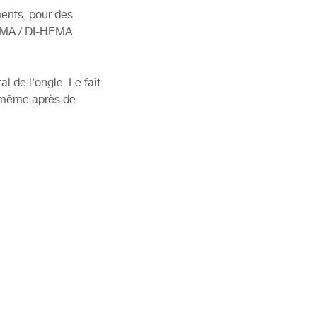
ments, pour des
HEMA / DI-HEMA
l de l’ongle. Le fait
, même après de