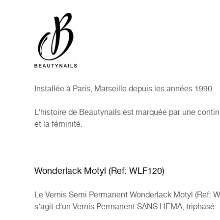
Installée à Paris, Marseille depuis les années 1990.
L’histoire de Beautynails est marquée par une contin
et la féminité.
_________
Wonderlack Motyl (Ref: WLF120)
Le Vernis Semi Permanent Wonderlack Motyl (Ref: 
s’agit d’un Vernis Permanent SANS HEMA, triphasé : 