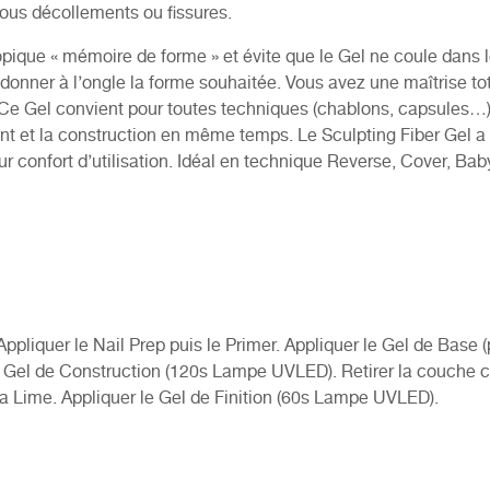
ous décollements ou fissures.
xotropique « mémoire de forme » et évite que le Gel ne coule dans l
de donner à l’ongle la forme souhaitée. Vous avez une maîtrise to
 Ce Gel convient pour toutes techniques (chablons, capsules…)
ent et la construction en même temps. Le Sculpting Fiber Gel a
r confort d’utilisation. Idéal en technique Reverse, Cover, B
Appliquer le Nail Prep puis le Primer. Appliquer le Gel de Base
 Gel de Construction (120s Lampe UVLED). Retirer la couche c
 la Lime. Appliquer le Gel de Finition (60s Lampe UVLED).