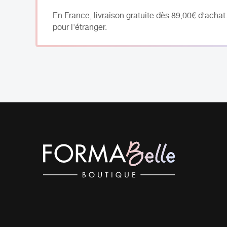
En France, livraison gratuite dès 89,00€ d'achat
pour l'étranger.