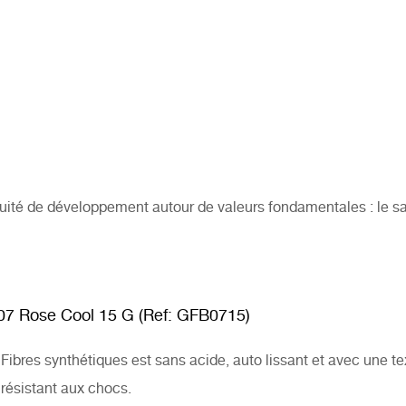
uité de développement autour de valeurs fondamentales : le savo
 07 Rose Cool 15 G (Ref: GFB0715)
ibres synthétiques est sans acide, auto lissant et avec une te
résistant aux chocs.