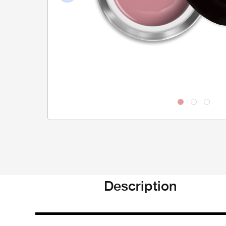
Previous
Description