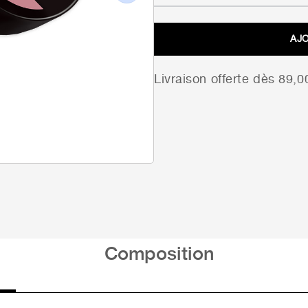
Next
AJ
Livraison offerte dès 89,
Composition