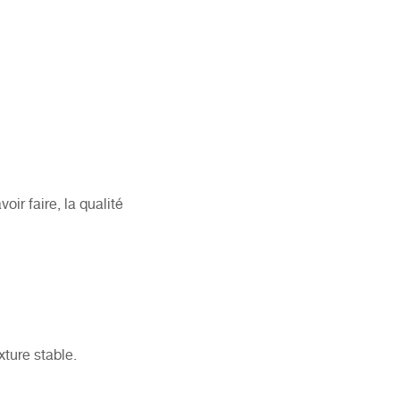
ir faire, la qualité
xture stable.