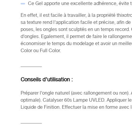
Ce Gel apporte une excellente adhérence, évite t
En effet, il est facile à travailler, à la propriété thi
sa texture rend l’application facile et précise, afin 
poses, les ongles sont sculptés en un temps record.
d’ongles. Egalement, il permet de faire le rallongem
économiser le temps du modelage et avoir un meilleu
Color ou Full Color.
_________
Conseils d’utilisation :
Préparer l’ongle naturel (avec rallongement ou non). 
optimale). Catalyser 60s Lampe UVLED. Appliquer le
Liquide de Finition. Effectuer la mise en forme avec
_________