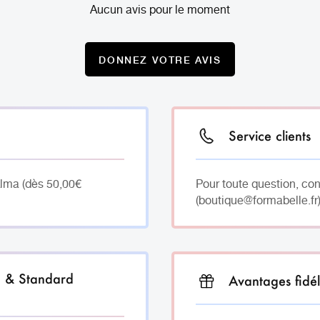
Aucun avis pour le moment
DONNEZ VOTRE AVIS
Service clients
Alma (dès 50,00€
Pour toute question, co
(boutique@formabelle.fr)
h & Standard
Avantages fidél