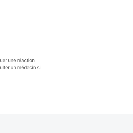
quer une réaction
sulter un médecin si