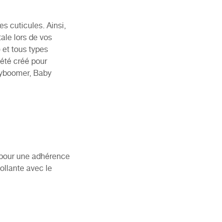
es cuticules. Ainsi,
tale lors de vos
 et tous types
 été créé pour
abyboomer, Baby
 (pour une adhérence
ollante avec le