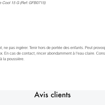
se Cool 15 G (Ref: GFB0715)
 ne pas ingérer. Tenir hors de portée des enfants. Peut provo
yeux. En cas de contact, rincer abondamment à l’eau claire. Con
 à la poussière.
Avis clients