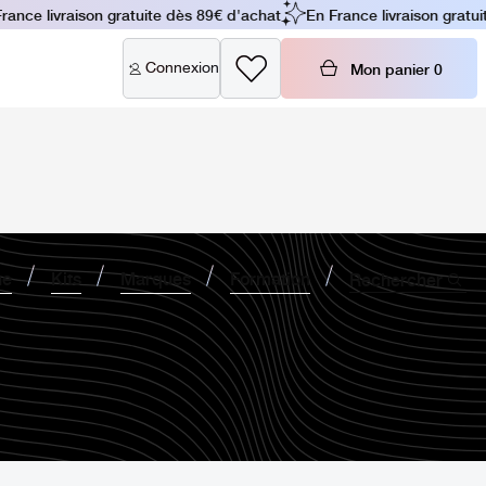
nce livraison gratuite dès 89€ d'achat
En France livraison gratuit
Connexion
Mon panier
0
ne
Kits
Marques
Formation
Rechercher