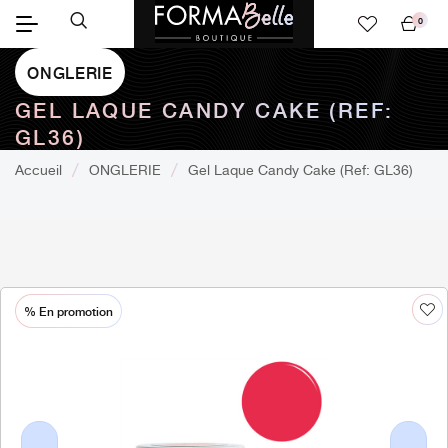
0
Mon
panier
ONGLERIE
GEL LAQUE CANDY CAKE (REF:
GL36)
Accueil
ONGLERIE
Gel Laque Candy Cake (Ref: GL36)
% En promotion