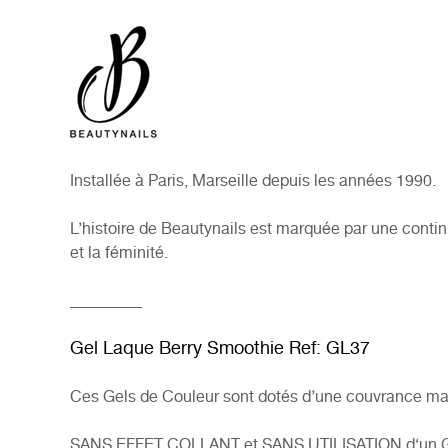
Installée à Paris, Marseille depuis les années 1990.
L’histoire de Beautynails est marquée par une contin
et la féminité.
_________
Gel Laque Berry Smoothie Ref: GL37
Ces Gels de Couleur sont dotés d’une couvrance maxima
SANS EFFET COLLANT et SANS UTILISATION d‘un Gel