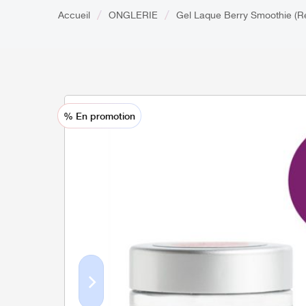
Accueil
ONGLERIE
Gel Laque Berry Smoothie (R
% En promotion