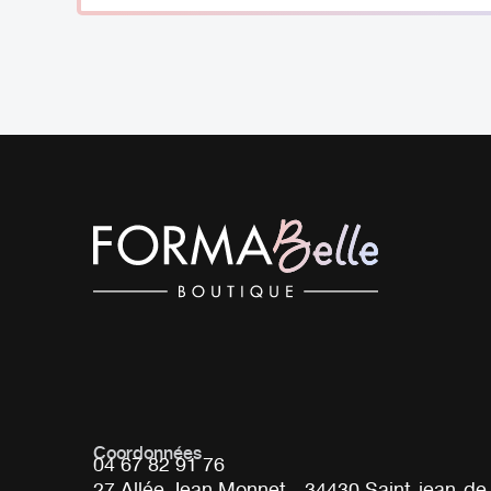
Coordonnées
04 67 82 91 76
27 Allée Jean Monnet - 34430 Saint-jean-de