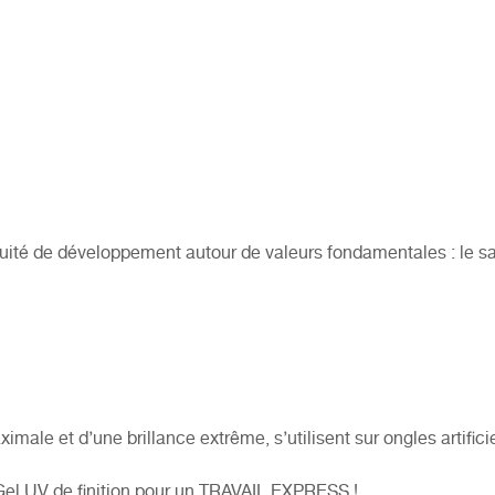
uité de développement autour de valeurs fondamentales : le savo
le et d’une brillance extrême, s’utilisent sur ongles artificie
 UV de finition pour un TRAVAIL EXPRESS !