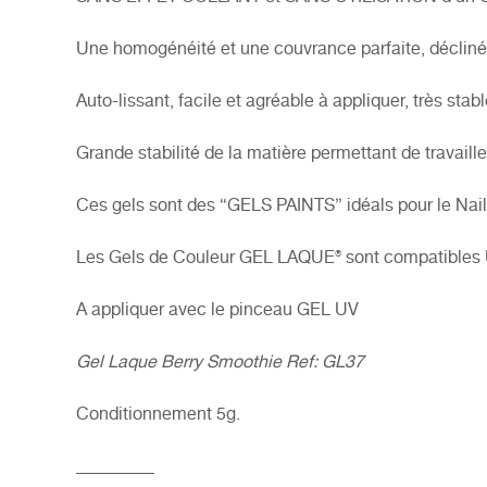
Une homogénéité et une couvrance parfaite, déclinés
Auto-lissant, facile et agréable à appliquer, très stab
Grande stabilité de la matière permettant de travaill
Ces gels sont des “GELS PAINTS” idéals pour le Nail
Les Gels de Couleur GEL LAQUE® sont compatibles
A appliquer avec le
pinceau GEL UV
Gel Laque Berry Smoothie Ref: GL37
Conditionnement 5g.
_________