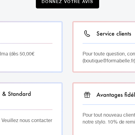
DONNEZ VOTRE AVIS
Service clients
Alma (dès 50,00€
Pour toute question, co
(boutique@formabelle.fr)
h & Standard
Avantages fidél
Pour tout nouveau client
. Veuillez nous contacter
notre stylo. 10% de remi