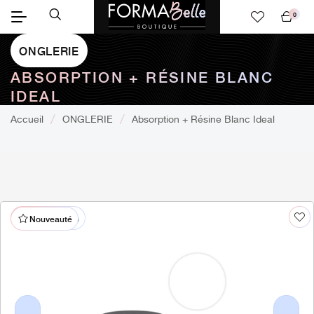
0
Mon
panier
ONGLERIE
ABSORPTION + RÉSINE BLANC
IDEAL
Accueil
ONGLERIE
Absorption + Résine Blanc Ideal
% En promotion
Nouveauté