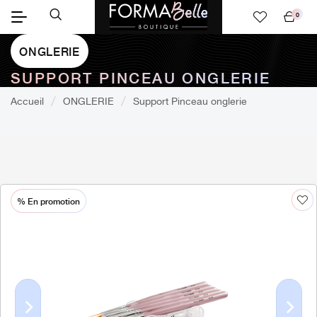
0
Mon
panier
ONGLERIE
SUPPORT PINCEAU ONGLERIE
Accueil
ONGLERIE
Support Pinceau onglerie
% En promotion