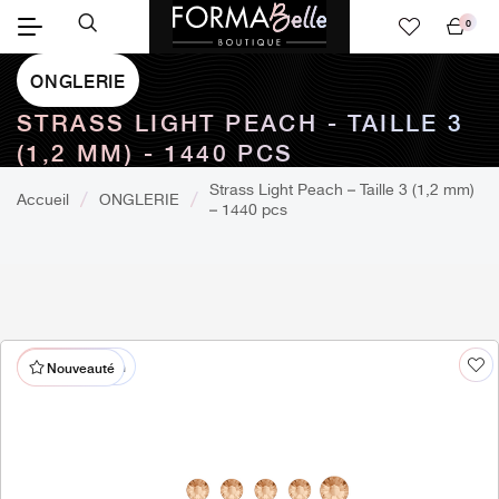
0
Mon
panier
ONGLERIE
STRASS LIGHT PEACH - TAILLE 3
(1,2 MM) - 1440 PCS
Strass Light Peach – Taille 3 (1,2 mm)
Accueil
ONGLERIE
– 1440 pcs
% En promotion
Nouveauté