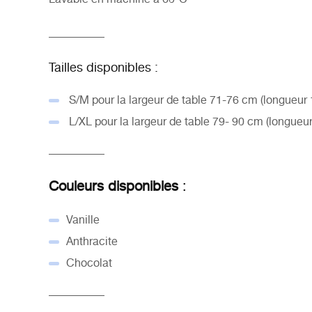
__________
Tailles disponibles :
S/M pour la largeur de table 71-76 cm (longueur 
L/XL pour la largeur de table 79- 90 cm (longueur
__________
Couleurs disponibles
:
Vanille
Anthracite
Chocolat
__________