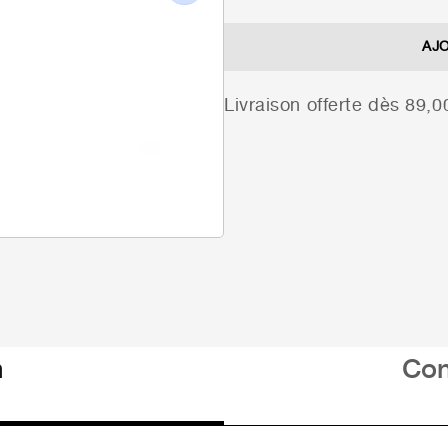
Next
AJ
Livraison offerte dès 89,
n
Con