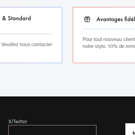
h & Standard
Avantages fidél
Pour tout nouveau client
. Veuillez nous contacter
notre stylo. 10% de remi
X/Twitter
N