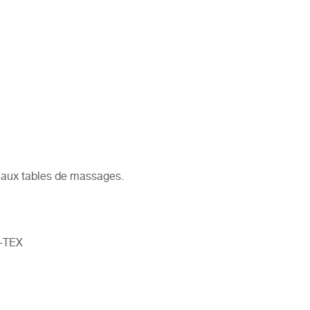
 aux
tables de massages.
O-TEX