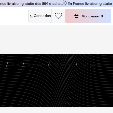
e livraison gratuite dès 89€ d'achat
En France livraison gratuite 
Connexion
Mon panier
0
ne
Kits
Marques
Formation
Rechercher