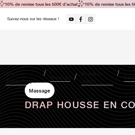
10% de remise tous les 500€ d’achat
10% de remise tous les 500
Suivez-nous sur les réseaux !
Soin
Beauté du
Massage
Derm
Visage/Corps
regard
Massage
DRAP HOUSSE EN C