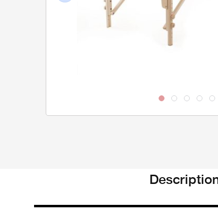
Previous
Descriptio