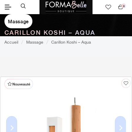
0
Mon
panier
Massage
CARILLON KOSHI – AQUA
Accueil
Massage
Carillon Koshi – Aqua
Nouveauté