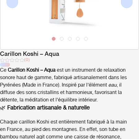
Previous
Next
Carillon Koshi – Aqua
(0)
Note
Ce
Carillon Koshi – Aqua
est un instrument de relaxation
sur
5
sonore haut de gamme, fabriqué artisanalement dans les
Pyrénées (Made in France). Inspiré par l’élément
eau
, il
diffuse des sons cristallins et harmonieux, favorisant la
détente, la méditation et l’équilibre intérieur.
🌿
Fabrication artisanale & naturelle
Chaque carillon Koshi est entièrement fabriqué à la main
en France, au pied des montagnes. En effet, son tube en
bambou naturel agit comme une caisse de résonance,