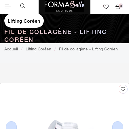
0
Mon
panier
Lifting Coréen
FIL DE COLLAGÈNE - LIFTING
CORÉEN
Accueil
Lifting Coréen
Fil de collagène – Lifting Coréen