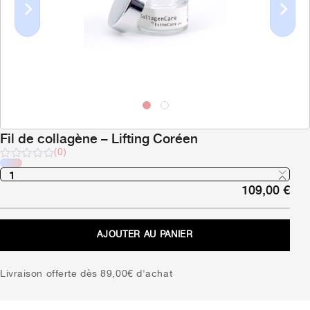
Previous
Next
Fil de collagène – Lifting Coréen
(0)
Note
sur
109,00
€
5
AJOUTER AU PANIER
Livraison offerte dès 89,00€ d'achat