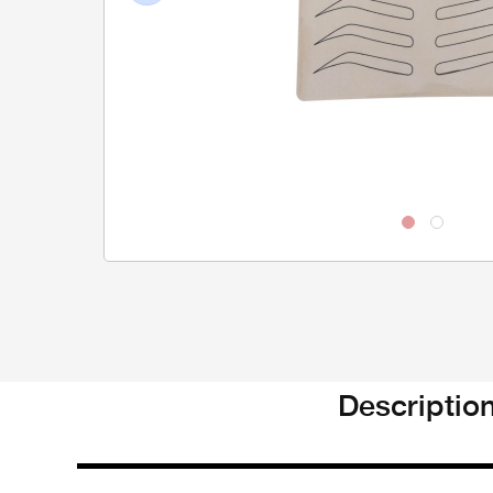
Previous
Descriptio