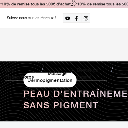
0% de remise tous les 500€ d’achat
10% de remise tous les 500€
Suivez-nous sur les réseaux !
Soin
Beauté du
Massage
Derm
Visage/Corps
regard
Dermopigmentation
PEAU D'ENTRAÎNEME
SANS PIGMENT