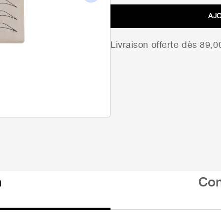
Next
AJ
Livraison offerte dès 89,
n
Con