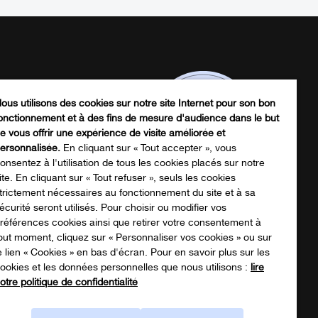
ous utilisons des cookies sur notre site Internet pour son bon
onctionnement et à des fins de mesure d'audience dans le but
e vous offrir une expérience de visite améliorée et
ersonnalisée.
En cliquant sur « Tout accepter », vous
onsentez à l'utilisation de tous les cookies placés sur notre
ite. En cliquant sur « Tout refuser », seuls les cookies
trictement nécessaires au fonctionnement du site et à sa
écurité seront utilisés. Pour choisir ou modifier vos
écharger notre catalogue produits
références cookies ainsi que retirer votre consentement à
out moment, cliquez sur « Personnaliser vos cookies » ou sur
e lien « Cookies » en bas d'écran. Pour en savoir plus sur les
ookies et les données personnelles que nous utilisons :
lire
NOTRE CATALOGUE
otre politique de confidentialité