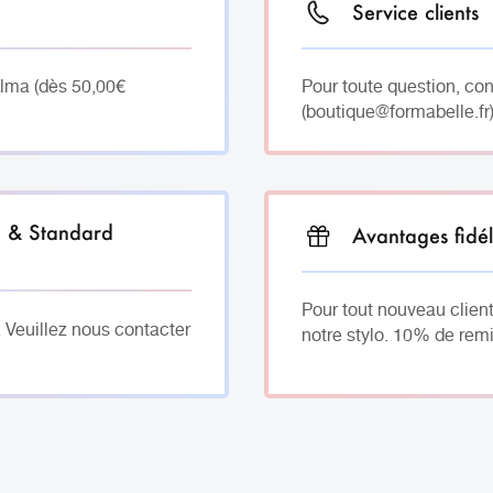
Service clients
Alma (dès 50,00€
Pour toute question, co
(boutique@formabelle.fr)
h & Standard
Avantages fidél
Pour tout nouveau client
. Veuillez nous contacter
notre stylo. 10% de remi