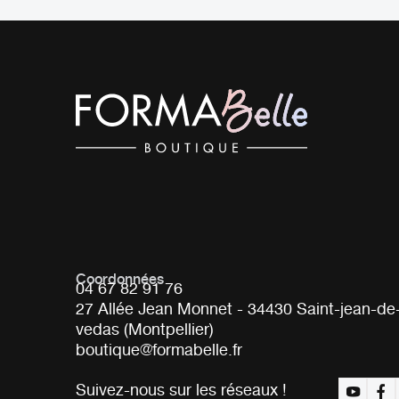
Coordonnées
04 67 82 91 76
27 Allée Jean Monnet - 34430 Saint-jean-de
vedas (Montpellier)
boutique@formabelle.fr
Suivez-nous sur les réseaux !