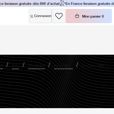
 livraison gratuite dès 89€ d'achat
En France livraison gratuite dè
Connexion
Mon panier
0
ne
Kits
Marques
Formation
Rechercher