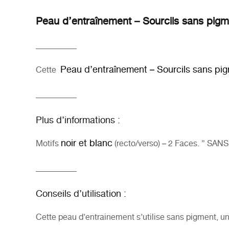
Peau d’entraînement – Sourcils sans pigm
__________
Peau d’entraînement – Sourcils sans pi
Cette
__________
Plus d’informations :
noir et blanc
Motifs
(recto/verso) – 2 Faces. ” SA
__________
Conseils d’utilisation :
Cette peau d’entrainement s’utilise sans pigment, 