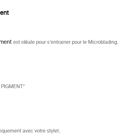
ent
gment
.
est idéale pour s’entrainer pour le
Microblading
NS PIGMENT”
.
uniquement avec votre
stylet