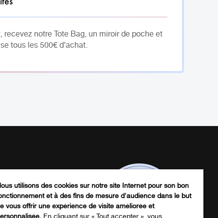
ités
, recevez notre Tote Bag, un miroir de poche et
se tous les 500€ d’achat.
ous utilisons des cookies sur notre site Internet pour son bon
onctionnement et à des fins de mesure d'audience dans le but
e vous offrir une expérience de visite améliorée et
ersonnalisée.
En cliquant sur « Tout accepter », vous