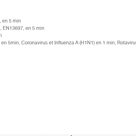
 en 5 min
), EN13697, en 5 min
n
 en 5min, Coronavirus et Influenza A (H1N1) en 1 min, Rotaviru