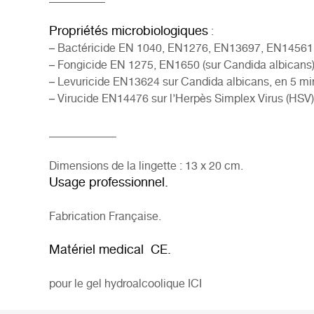
Propriétés microbiologiques
:
– Bactéricide EN 1040, EN1276, EN13697, EN14561,
– Fongicide EN 1275, EN1650 (sur Candida albicans
– Levuricide EN13624 sur Candida albicans, en 5 mi
– Virucide EN14476 sur l’Herpès Simplex Virus (HSV)
____________
Dimensions de la lingette : 13 x 20 cm.
Usage professionnel.
Fabrication Française.
Matériel medical CE.
pour le gel hydroalcoolique
ICI