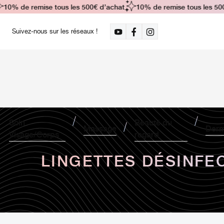
10% de remise tous les 500€ d’achat
10% de remise tous les 500€
Suivez-nous sur les réseaux !
Soin
Beauté du
Massage
Derm
Visage/Corps
regard
LINGETTES DÉSINFE