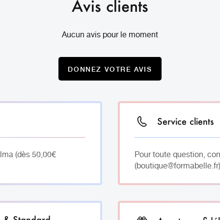
Avis clients
Aucun avis pour le moment
DONNEZ VOTRE AVIS
Service clients
Alma (dès 50,00€
Pour toute question, co
(boutique@formabelle.fr)
h & Standard