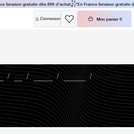
 livraison gratuite dès 89€ d'achat
En France livraison gratuite dè
Connexion
Mon panier
0
ne
Kits
Marques
Formation
Rechercher