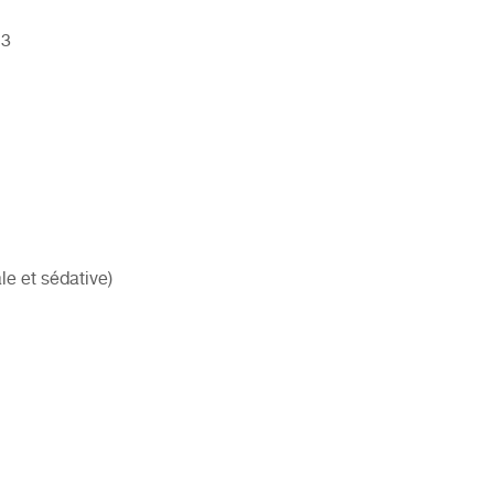
13
le et sédative)