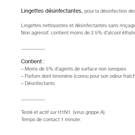
Lingettes désinfectantes,
pour la désinfection de
Lingettes nettoyantes et désinfectantes sans rinçage.
Non agressif, contient moins de 2.5% d’alcool éthyli
__________
Contient :
– Moins de 5% d’agents de surface non ioniques
– Parfum dont limonène (connu pour son odeur fraîche
– Désinfectants
__________
Testé et actif sur H1N1 (virus grippe A).
Temps de contact 1 minute.
__________