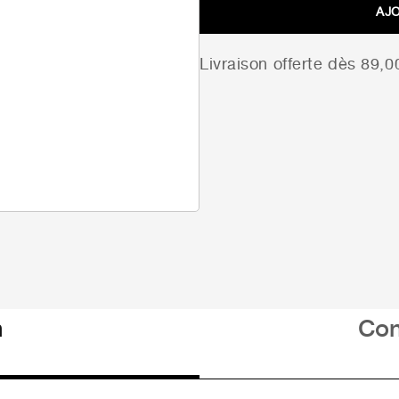
AJ
Livraison offerte dès 89,
n
Con