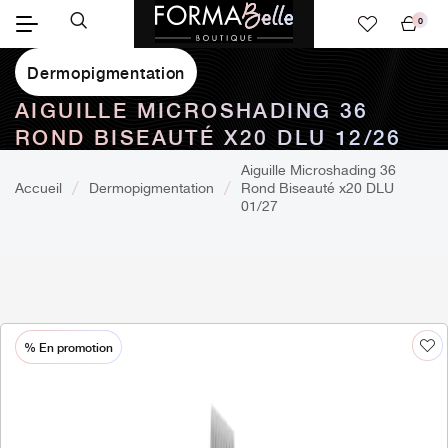
0
Mon
panier
Dermopigmentation
AIGUILLE MICROSHADING 36
ROND BISEAUTÉ X20 DLU 12/26
Aiguille Microshading 36
Accueil
Dermopigmentation
Rond Biseauté x20 DLU
01/27
% En promotion