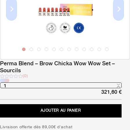
Previous
Next
Perma Blend – Brow Chicka Wow Wow Set –
Sourcils
(0)
Note
sur
321,60
€
5
AJOUTER AU PANIER
Livraison offerte dès 89,00€ d'achat