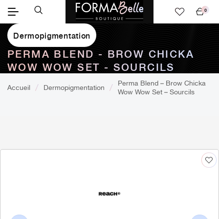
0
Mon
panier
Dermopigmentation
PERMA BLEND - BROW CHICKA
WOW WOW SET - SOURCILS
Perma Blend – Brow Chicka
Accueil
Dermopigmentation
Wow Wow Set – Sourcils