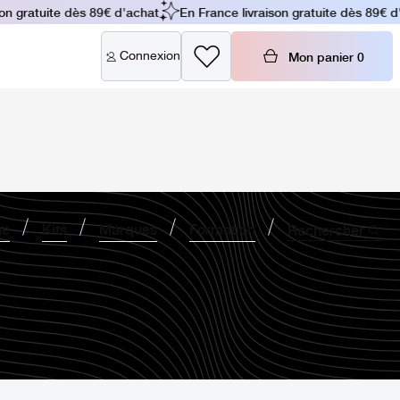
n gratuite dès 89€ d'achat
En France livraison gratuite dès 89€ d'a
Connexion
Mon panier
0
ne
Kits
Marques
Formation
Rechercher