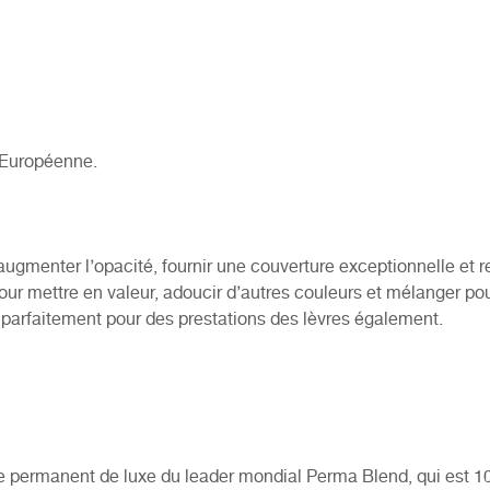
 Européenne.
ugmenter l’opacité, fournir une couverture exceptionnelle et r
our mettre en valeur, adoucir d’autres couleurs et mélanger po
 parfaitement pour des prestations des lèvres également.
age permanent de luxe du leader mondial Perma Blend, qui est