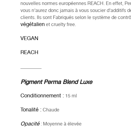
nouvelles normes européennes REACH. En effet, Perma
vous n’aurez donc jamais à vous soucier d’additifs dé
clients. Ils sont Fabriqués selon le système de contr
végétalien
et
cruelty free.
VEGAN
REACH
_________
Pigment Perma Blend Luxe
Conditionnement :
15 ml
Tonalité :
Chaude
Opacité
: Moyenne à élevée