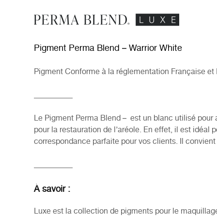
Pigment Perma Blend – Warrior White
Pigment Conforme à la réglementation Française et
__________
Le Pigment Perma Blend – est un blanc utilisé pour a
pour la restauration de l’aréole. En effet, il est i
déal p
correspondance parfaite pour vos clients.
Il convient
__________
À savoir :
Luxe est la collection de pigments pour le maquill