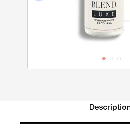
Previous
Descriptio