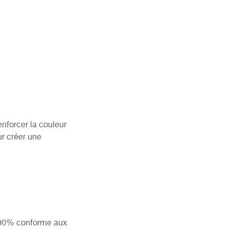
enforcer la couleur
ur créer une
 100% conforme aux