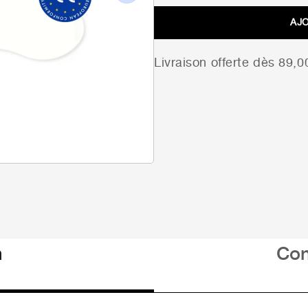
Next
AJ
Livraison offerte dès 89,
n
Con