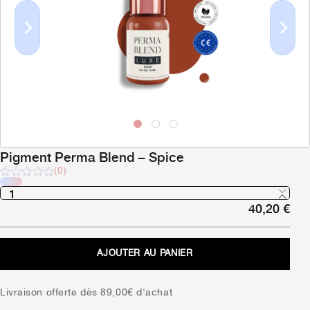
Previous
Next
Pigment Perma Blend – Spice
(0)
Note
sur
40,20
€
5
AJOUTER AU PANIER
Livraison offerte dès 89,00€ d'achat