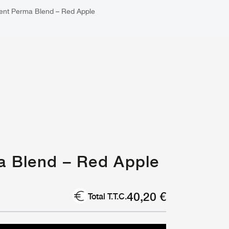
ent Perma Blend – Red Apple
a Blend – Red Apple
40,20
€
Total T.T.C.