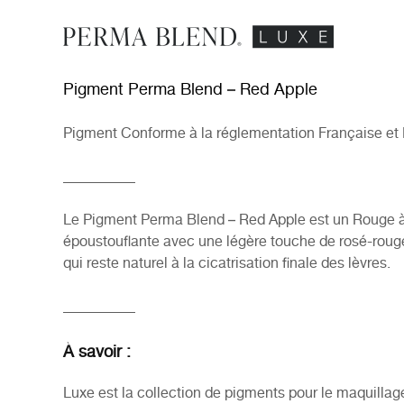
Pigment Perma Blend – Red Apple
Pigment Conforme à la réglementation Française et
__________
Le Pigment Perma Blend – Red Apple est un Rouge à t
époustouflante avec une légère touche de rosé-rouge. I
qui reste naturel à la cicatrisation finale des lèvres.
__________
À savoir :
Luxe est la collection de pigments pour le maquill