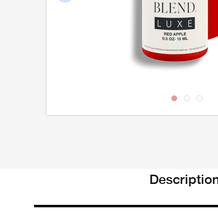
Previous
Descriptio