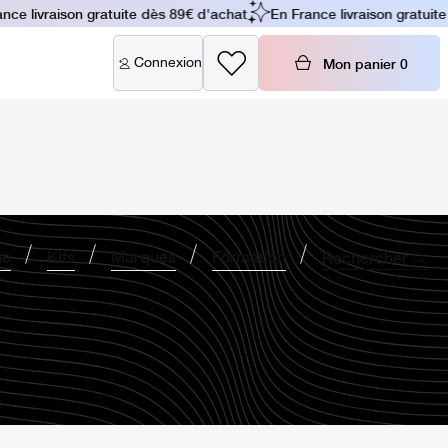
 livraison gratuite dès 89€ d'achat
En France livraison gratuite d
Connexion
Mon panier
0
ne
Kits
Marques
Formation
Rechercher