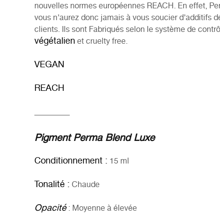
nouvelles normes européennes REACH. En effet, Perma
vous n’aurez donc jamais à vous soucier d’additifs dé
clients. Ils sont Fabriqués selon le système de contr
végétalien
et
cruelty free.
VEGAN
REACH
_________
Pigment Perma Blend Luxe
Conditionnement :
15 ml
Tonalité :
Chaude
Opacité
: Moyenne à élevée