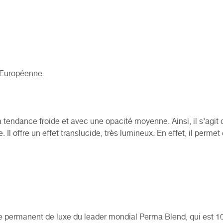
 Européenne.
endance froide et avec une opacité moyenne. Ainsi, il s’agit 
l offre un effet translucide, très lumineux. En effet, il permet 
age permanent de luxe du leader mondial Perma Blend, qui est