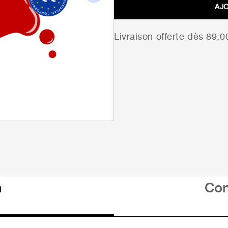
Next
AJ
Livraison offerte dès 89,
n
Con