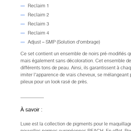
Reclaim 1
Reclaim 2
Reclaim 3
Reclaim 4
Adjust – SMP (Solution d’ombrage)
Ce set contient un ensemble de noirs pré-modifiés qui
mais également sans décoloration.
Cet ensemble de 
différents tons de peau. Ainsi, ils garantissent à ch
imiter l’apparence de vrais cheveux, se mélangeant pa
pileux pour un look rasé de près.
__________
À savoir :
Luxe est la collection de pigments pour le maquill