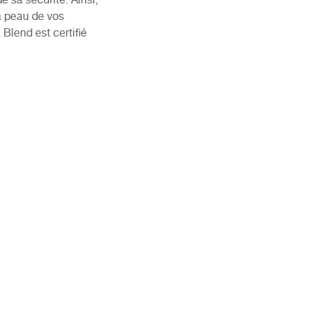
 sa sécurité. Ainsi,
la peau de vos
Blend est certifié