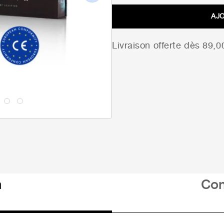
Next
AJ
Livraison offerte dès 89,
n
Con