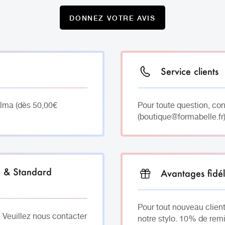
DONNEZ VOTRE AVIS
Service clients
Alma (dès 50,00€
Pour toute question, co
(boutique@formabelle.fr)
h & Standard
Avantages fidél
Pour tout nouveau client
. Veuillez nous contacter
notre stylo. 10% de remi