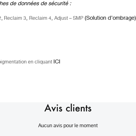
hes de données de sécurité :
,
,
,
(Solution d’ombrage)
2
Reclaim 3
Reclaim 4
Adjust – SMP
ICI
igmentation en cliquant
Avis clients
Aucun avis pour le moment