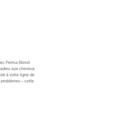
avec Perma Blend
e adieu aux cheveux
ité à votre ligne de
 problèmes – cette