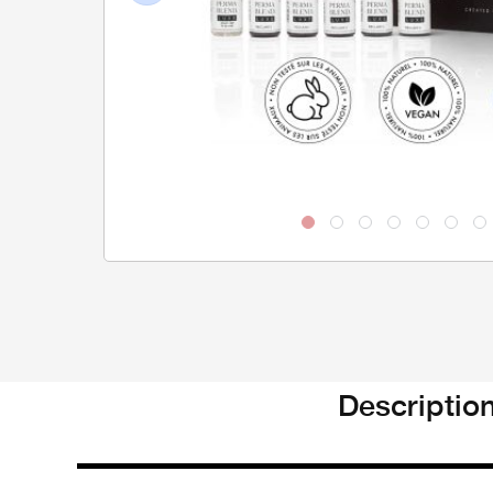
Previous
Descriptio