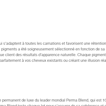
 s’adaptent à toutes les carnations et favorisent une rétention
pigments a été soigneusement sélectionné en fonction de sa 
aque client des résultats d’apparence naturelle. Chaque pigment
rfaitement à vos cheveux existants ou créant une illusion réal
age permanent de luxe du leader mondial Perma Blend, qui est