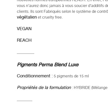
nouvelles normes européennes REACH. En effet, Perma
vous n’aurez donc jamais à vous soucier d’additifs dé
clients. Ils sont Fabriqués selon le système de contr
végétalien
et
cruelty free.
VEGAN
REACH
_________
Pigments Perma Blend Luxe
Conditionnement :
5 pigments de 15 ml
Propriétés de la formulation
: HYBRIDE (Mélange d
________