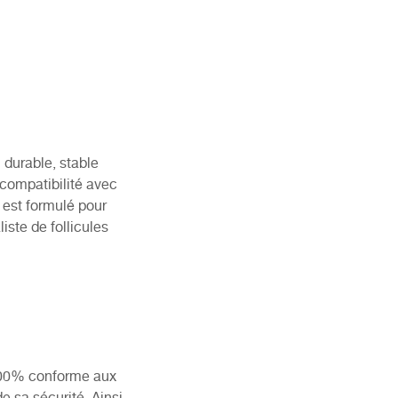
 durable, stable
compatibilité avec
 est formulé pour
iste de follicules
 100% conforme aux