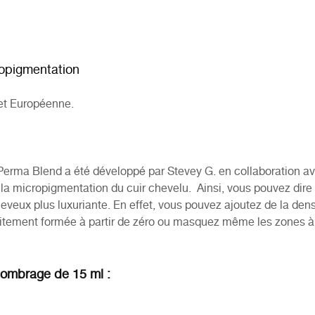
copigmentation
et Européenne.
Perma Blend a été développé par Stevey G. en collaboration 
r la micropigmentation du cuir chevelu. Ainsi, vous pouvez dir
eveux plus luxuriante. En effet, vous pouvez a
joutez de la dens
aitement formée à partir de zéro ou masquez même les zones à
’ombrage de 15 ml :