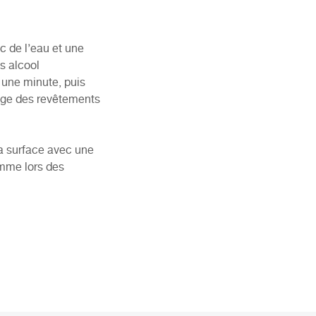
c de l’eau et une
s alcool
r une minute, puis
yage des revêtements
 la surface avec une
omme lors des