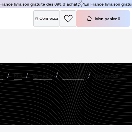
ance livraison gratuite dès 89€ d'achat
En France livraison gratuit
Connexion
Mon panier
0
ne
Kits
Marques
Formation
Rechercher