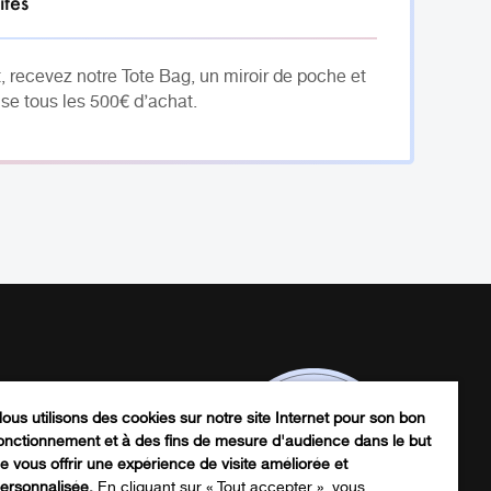
ités
, recevez notre Tote Bag, un miroir de poche et
se tous les 500€ d’achat.
ous utilisons des cookies sur notre site Internet pour son bon
onctionnement et à des fins de mesure d'audience dans le but
e vous offrir une expérience de visite améliorée et
ersonnalisée.
En cliquant sur « Tout accepter », vous