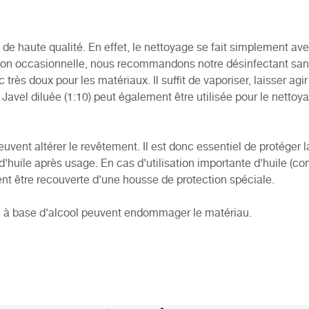
 de haute qualité. En effet, le nettoyage se fait simplement ave
fection occasionnelle, nous recommandons notre
désinfectant san
très doux pour les matériaux. Il suffit de vaporiser, laisser agi
Javel diluée (1:10) peut également être utilisée pour le netto
peuvent altérer le revêtement. Il est donc essentiel de protéger
d’huile après usage. En cas d’utilisation importante d’huile (c
ent être recouverte d’une housse de protection spéciale.
u à base d’alcool peuvent endommager le matériau.