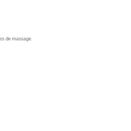
les de massage
.