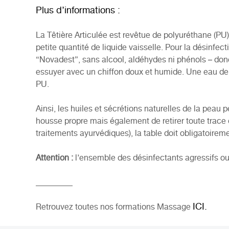
Plus d’informations :
La Têtière Articulée est revêtue de polyuréthane (PU)
petite quantité de liquide vaisselle. Pour la désin
“Novadest”
, sans alcool, aldéhydes ni phénols – donc 
essuyer avec un chiffon doux et humide. Une eau de 
PU.
Ainsi, les huiles et sécrétions naturelles de la peau 
housse propre mais également de retirer toute trace 
traitements ayurvédiques), la table doit obligatoirem
Attention :
l’ensemble des désinfectants agressifs o
_________
ICI.
Retrouvez toutes nos formations Massage