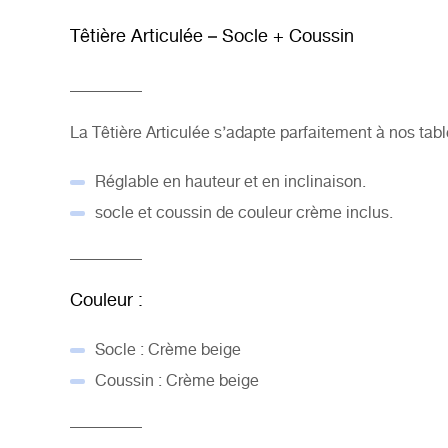
Têtière Articulée – Socle + Coussin
_________
La Têtière Articulée s’adapte parfaitement à
nos tab
Réglable en hauteur et en inclinaison.
socle et coussin de couleur crème inclus.
_________
Couleur :
Socle : Crème beige
Coussin : Crème beige
_________