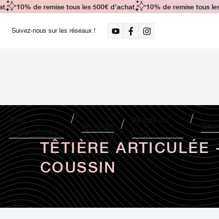
10% de remise tous les 500€ d’achat
10% de remise tous les 
Suivez-nous sur les réseaux !
Soin
Beauté du
Massage
Derm
Visage/Corps
regard
TÊTIÈRE ARTICULÉE 
COUSSIN