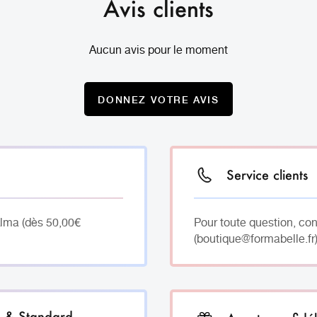
Avis clients
Aucun avis pour le moment
DONNEZ VOTRE AVIS
Service clients
Alma (dès 50,00€
Pour toute question, co
(boutique@formabelle.fr)
h & Standard