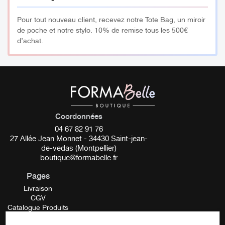
________
Pour tout nouveau client, recevez notre Tote Bag, un miroir
de poche et notre stylo. 10% de remise tous les 500€
Réservé uniquement aux professionnels
d’achat.
Coordonnées
04 67 82 91 76
27 Allée Jean Monnet - 34430 Saint-jean-
de-vedas (Montpellier)
boutique@formabelle.fr
Pages
Livraison
CGV
Catalogue Produits
Mentions Légales