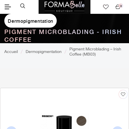
0
Mon
panier
Dermopigmentation
PIGMENT MICROBLADING - IRISH
COFFEE
Pigment Microblading – Irish
Accueil
Dermopigmentation
Coffee (MB03)