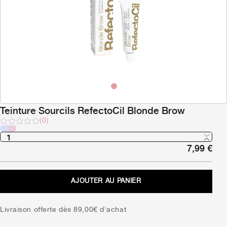
Teinture Sourcils RefectoCil Blonde Brow
(0)
Note
sur
7,99
€
5
AJOUTER AU PANIER
Livraison offerte dès 89,00€ d'achat