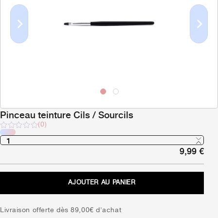
Previous
Next
Pinceau teinture Cils / Sourcils
(0)
Note
sur
9,99
€
5
AJOUTER AU PANIER
Livraison offerte dès 89,00€ d'achat