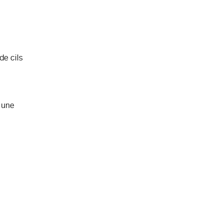
de cils
 une