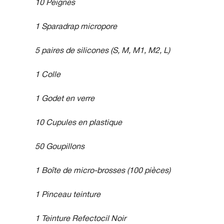
10 Peignes
1 Sparadrap micropore
5 paires de silicones (S, M, M1, M2, L)
1 Colle
1 Godet en verre
10 Cupules en plastique
50 Goupillons
1 Boîte de micro-brosses (100 pièces)
1 Pinceau teinture
1 Teinture Refectocil Noir