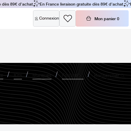
dès 89€ d'achat
En France livraison gratuite dès 89€ d'achat
En 
Connexion
Mon panier
0
ne
Kits
Marques
Formation
Rechercher