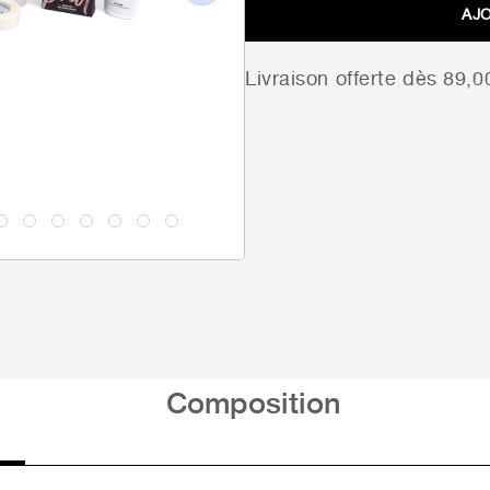
Next
AJ
Livraison offerte dès 89,
Composition