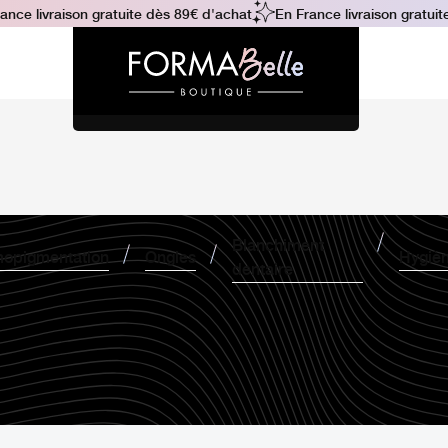
ce livraison gratuite dès 89€ d'achat
En France livraison gratuite 
Blanchiment
opigmentation
Ongles
Hygiè
dentaire