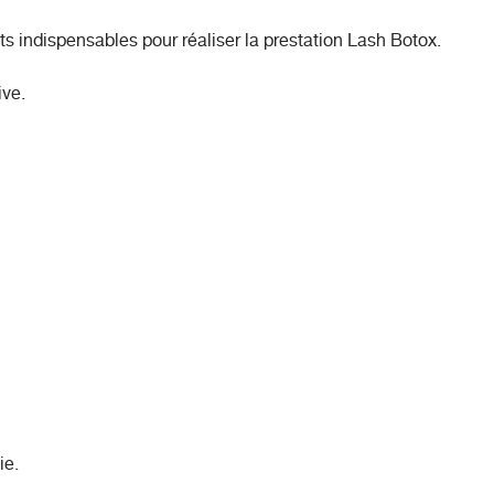
 indispensables pour réaliser la prestation Lash Botox.
ive.
ie.