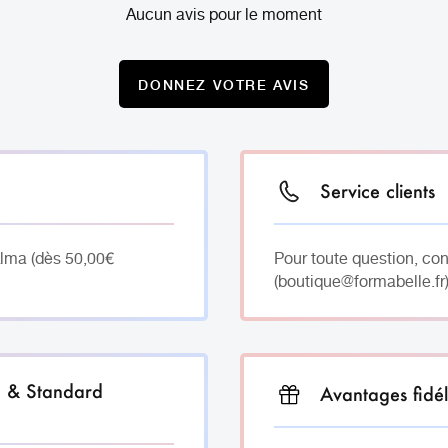
Aucun avis pour le moment
DONNEZ VOTRE AVIS
Service clients
Alma (dès 50,00€
Pour toute question, co
(boutique@formabelle.fr)
h & Standard
Avantages fidél