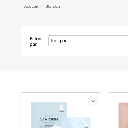
Accueil
Starskin
Filtrer
par