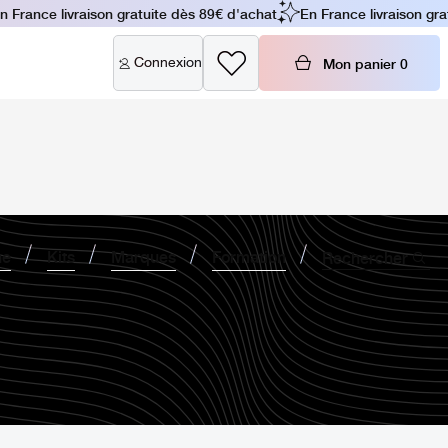
 France livraison gratuite dès 89€ d'achat
En France livraison grat
Connexion
Mon panier
0
ne
Kits
Marques
Formation
Rechercher