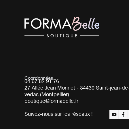
Coordonnées
04 67 82 91 76
27 Allée Jean Monnet - 34430 Saint-jean-de
vedas (Montpellier)
boutique@formabelle.fr
Suivez-nous sur les réseaux !