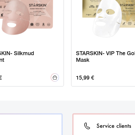
KIN- Silkmud
STARSKIN- VIP The Go
nt
Mask
€
15,99
€
Service clients