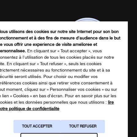
ous utilisons des cookies sur notre site Internet pour son bon
onctionnement et à des fins de mesure d'audience dans le but
e vous offrir une expérience de visite améliorée et
ersonnalisée.
En cliquant sur « Tout accepter », vous
onsentez à l'utilisation de tous les cookies placés sur notre
ite. En cliquant sur « Tout refuser », seuls les cookies
trictement nécessaires au fonctionnement du site et à sa
écurité seront utilisés. Pour choisir ou modifier vos
écharger notre catalogue produits
références cookies ainsi que retirer votre consentement à
out moment, cliquez sur « Personnaliser vos cookies » ou sur
e lien « Cookies » en bas d'écran. Pour en savoir plus sur les
ookies et les données personnelles que nous utilisons :
lire
NOTRE CATALOGUE
otre politique de confidentialité
TOUT ACCEPTER
TOUT REFUSER