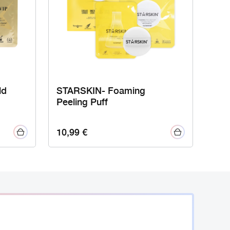
ld
STARSKIN- Foaming
Peeling Puff
10,99
€