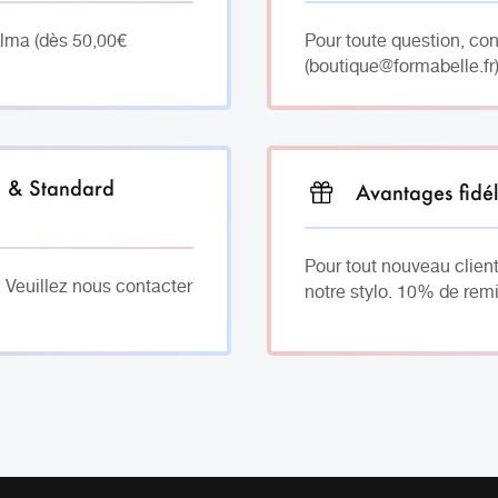
Alma (dès 50,00€
Pour toute question, co
(boutique@formabelle.fr)
h & Standard
Avantages fidél
Pour tout nouveau client
. Veuillez nous contacter
notre stylo. 10% de remi