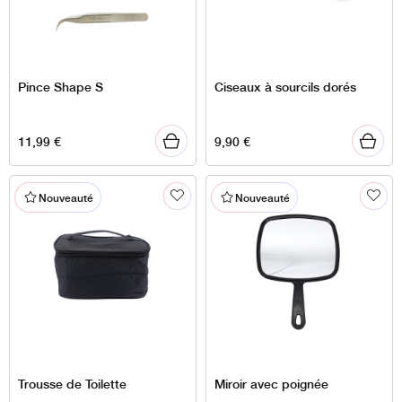
Pince Shape S
Ciseaux à sourcils dorés
11,99
€
9,90
€
Nouveauté
Nouveauté
Trousse de Toilette
Miroir avec poignée