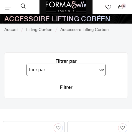
0
Mon
ACCESSOIRE LIFTING CORÉEN
panier
Accueil
Lifting Coréen
Accessoire Lifting Coréen
Filtrer par