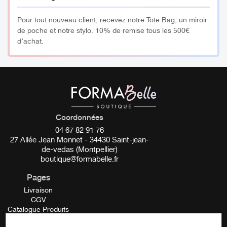
Pour tout nouveau client, recevez notre Tote Bag, un miroir
de poche et notre stylo. 10% de remise tous les 500€
d’achat.
Coordonnées
04 67 82 91 76
27 Allée Jean Monnet - 34430 Saint-jean-
de-vedas (Montpellier)
boutique@formabelle.fr
Pages
Livraison
CGV
Catalogue Produits
Mentions Légales