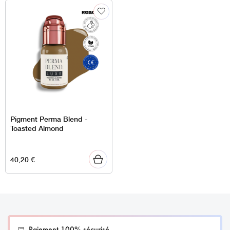
Pigment Perma Blend -
Toasted Almond
40,20
€
Paiement 100% sécurisé