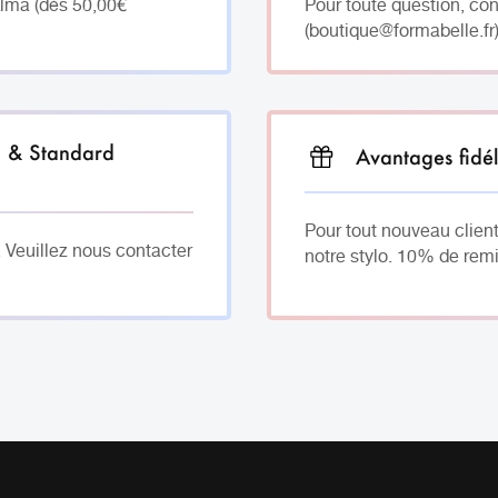
Alma (dès 50,00€
Pour toute question, co
(boutique@formabelle.fr)
h & Standard
Avantages fidél
Pour tout nouveau client
. Veuillez nous contacter
notre stylo. 10% de remi