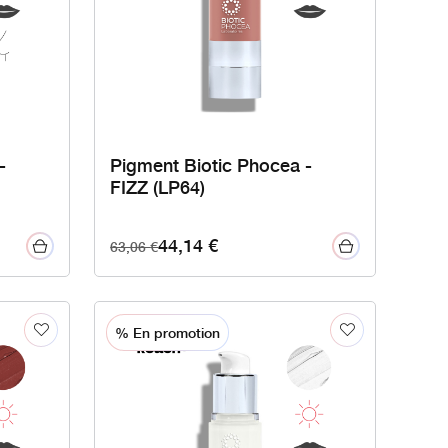
-
Pigment Biotic Phocea -
FIZZ (LP64)
44,14
€
63,06
€
% En promotion