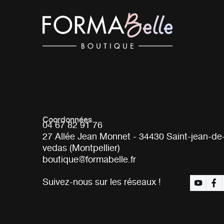
Coordonnées
04 67 82 91 76
27 Allée Jean Monnet - 34430 Saint-jean-de
vedas (Montpellier)
boutique@formabelle.fr
Suivez-nous sur les réseaux !