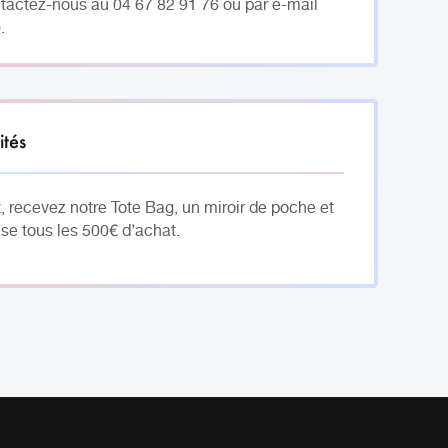
ntactez-nous au 04 67 82 91 76 ou par e-mail
.
ités
, recevez notre Tote Bag, un miroir de poche et
se tous les 500€ d’achat.