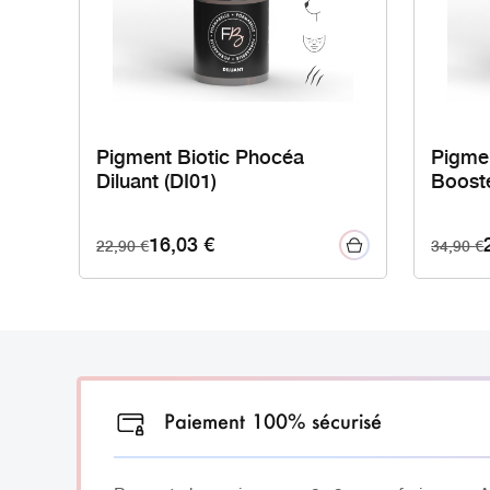
Pigment Biotic Phocéa
Pigme
Diluant (DI01)
Boost
16,03
€
22,90
€
34,90
€
Paiement 100% sécurisé