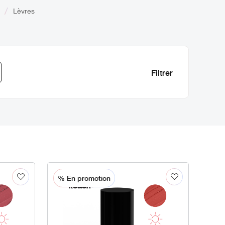
Lèvres
% En promotion