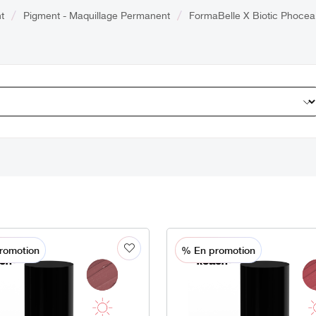
t
Pigment - Maquillage Permanent
FormaBelle X Biotic Phocea
romotion
% En promotion