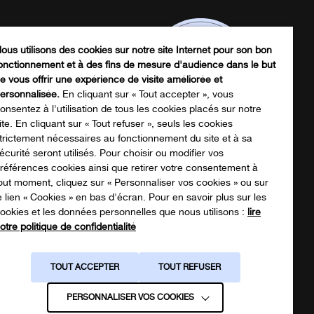
ous utilisons des cookies sur notre site Internet pour son bon
onctionnement et à des fins de mesure d'audience dans le but
e vous offrir une expérience de visite améliorée et
ersonnalisée.
En cliquant sur « Tout accepter », vous
onsentez à l'utilisation de tous les cookies placés sur notre
ite. En cliquant sur « Tout refuser », seuls les cookies
trictement nécessaires au fonctionnement du site et à sa
écurité seront utilisés. Pour choisir ou modifier vos
écharger notre catalogue produits
références cookies ainsi que retirer votre consentement à
out moment, cliquez sur « Personnaliser vos cookies » ou sur
e lien « Cookies » en bas d'écran. Pour en savoir plus sur les
ookies et les données personnelles que nous utilisons :
lire
NOTRE CATALOGUE
otre politique de confidentialité
TOUT ACCEPTER
TOUT REFUSER
PERSONNALISER VOS COOKIES