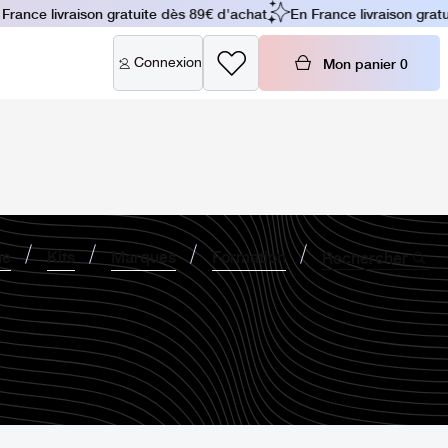
ance livraison gratuite dès 89€ d'achat
En France livraison gratui
Connexion
Mon panier
0
ne
Kits
Marques
Formation
Rechercher