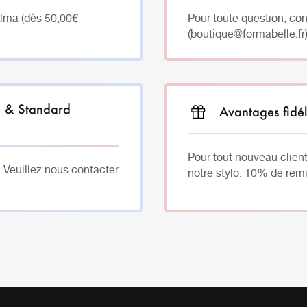
Alma (dès 50,00€
Pour toute question, co
(boutique@formabelle.fr)
h & Standard
Avantages fidél
Pour tout nouveau client
. Veuillez nous contacter
notre stylo. 10% de remi