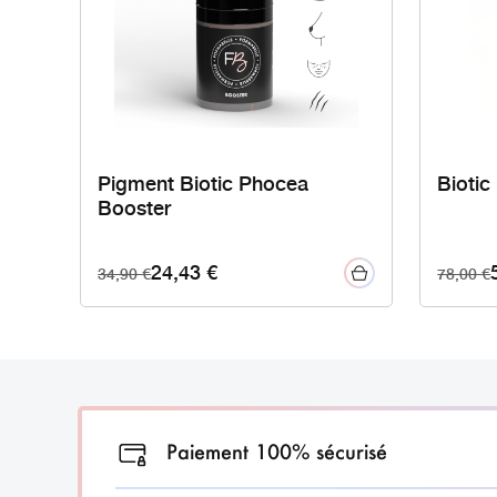
Pigment Biotic Phocea
Bioti
Booster
24,43
€
34,90
€
78,00
€
Paiement 100% sécurisé