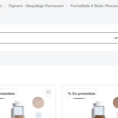
t
Pigment - Maquillage Permanent
FormaBelle X Biotic Phocea
romotion
% En promotion