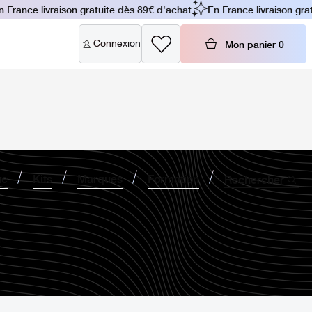
France livraison gratuite dès 89€ d'achat
En France livraison grat
Connexion
Mon panier
0
ne
Kits
Marques
Formation
Rechercher