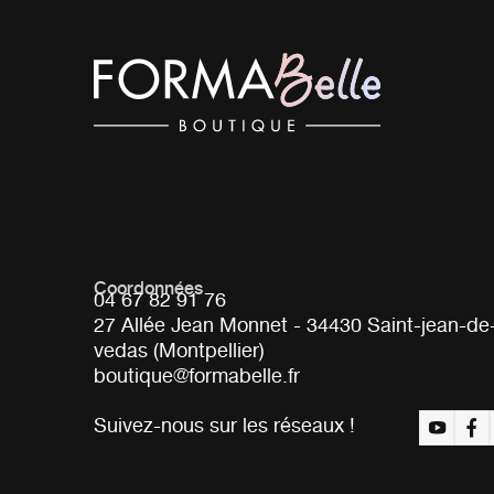
Coordonnées
04 67 82 91 76
27 Allée Jean Monnet - 34430 Saint-jean-de
vedas (Montpellier)
boutique@formabelle.fr
Suivez-nous sur les réseaux !