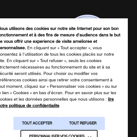
ous utilisons des cookies sur notre site Internet pour son bon
onctionnement et à des fins de mesure d'audience dans le but
e vous offrir une expérience de visite améliorée et
ersonnalisée.
En cliquant sur « Tout accepter », vous
onsentez à l'utilisation de tous les cookies placés sur notre
ite. En cliquant sur « Tout refuser », seuls les cookies
trictement nécessaires au fonctionnement du site et à sa
écurité seront utilisés. Pour choisir ou modifier vos
écharger notre catalogue produits
références cookies ainsi que retirer votre consentement à
out moment, cliquez sur « Personnaliser vos cookies » ou sur
e lien « Cookies » en bas d'écran. Pour en savoir plus sur les
ookies et les données personnelles que nous utilisons :
lire
NOTRE CATALOGUE
otre politique de confidentialité
TOUT ACCEPTER
TOUT REFUSER
PERSONNALISER VOS COOKIES