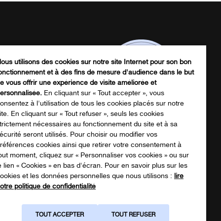
ous utilisons des cookies sur notre site Internet pour son bon
onctionnement et à des fins de mesure d'audience dans le but
e vous offrir une expérience de visite améliorée et
ersonnalisée.
En cliquant sur « Tout accepter », vous
onsentez à l'utilisation de tous les cookies placés sur notre
ite. En cliquant sur « Tout refuser », seuls les cookies
trictement nécessaires au fonctionnement du site et à sa
écurité seront utilisés. Pour choisir ou modifier vos
écharger notre catalogue produits
références cookies ainsi que retirer votre consentement à
out moment, cliquez sur « Personnaliser vos cookies » ou sur
e lien « Cookies » en bas d'écran. Pour en savoir plus sur les
ookies et les données personnelles que nous utilisons :
lire
NOTRE CATALOGUE
otre politique de confidentialité
TOUT ACCEPTER
TOUT REFUSER