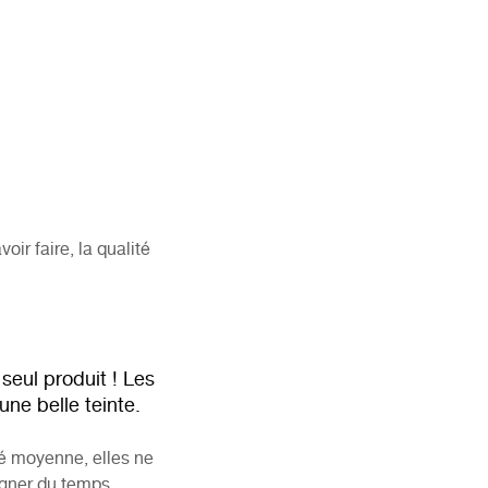
ir faire, la qualité
 seul produit ! Les
une belle teinte.
té moyenne, elles ne
agner du temps.