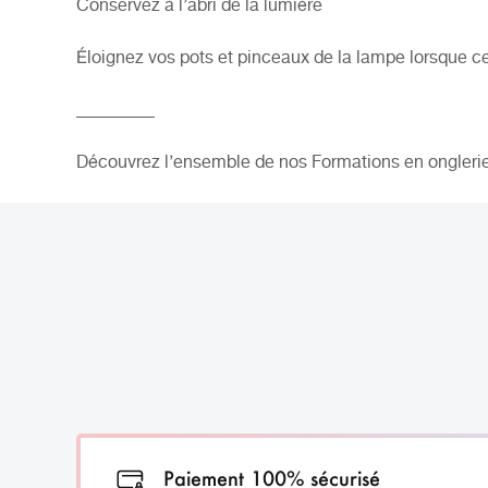
Conservez à l’abri de la lumière
Éloignez vos pots et pinceaux de la
lampe
lorsque ce
_________
Découvrez l’ensemble de nos Formations en onglerie
Paiement 100% sécurisé