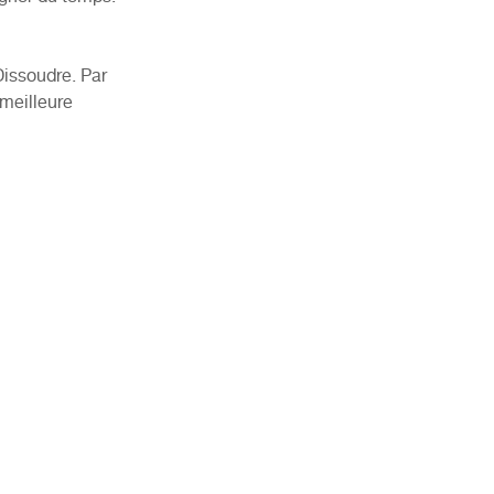
Dissoudre. Par
 meilleure