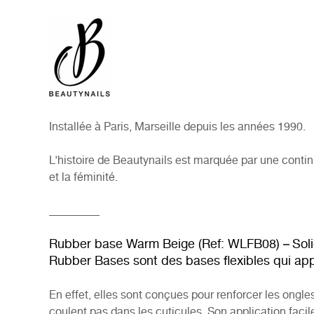
Installée à Paris, Marseille depuis les années 1990.
L’histoire de Beautynails est marquée par une contin
et la féminité.
_________
Rubber base Warm Beige (Ref: WLFB08) –
Sol
Rubber Bases sont des bases flexibles qui appo
En effet, elles sont conçues pour renforcer les ongle
coulent pas dans les cuticules. Son application faci