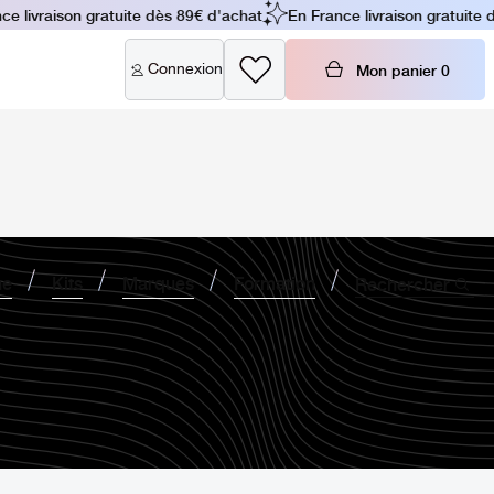
 livraison gratuite dès 89€ d'achat
En France livraison gratuite d
Connexion
Mon panier
0
ne
Kits
Marques
Formation
Rechercher