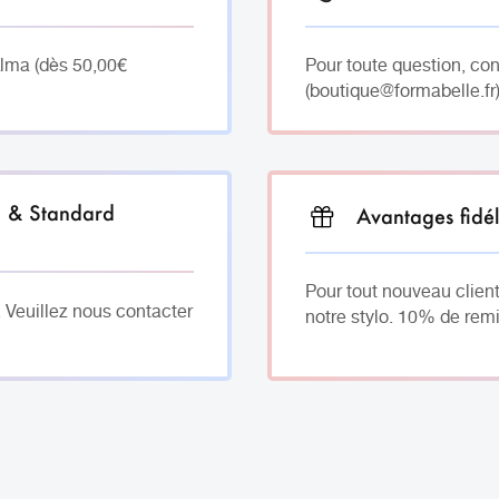
Alma (dès 50,00€
Pour toute question, co
(boutique@formabelle.fr)
h & Standard
Avantages fidél
Pour tout nouveau client
. Veuillez nous contacter
notre stylo. 10% de remi