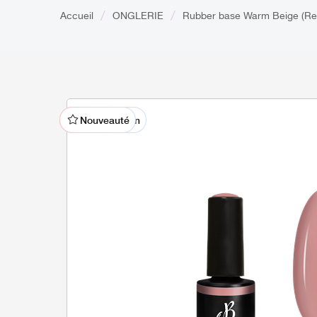
Accueil
ONGLERIE
Rubber base Warm Beige (Re
% En promotion
Nouveauté