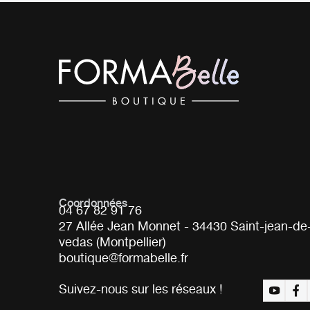
Coordonnées
04 67 82 91 76
27 Allée Jean Monnet - 34430 Saint-jean-de
vedas (Montpellier)
boutique@formabelle.fr
Suivez-nous sur les réseaux !