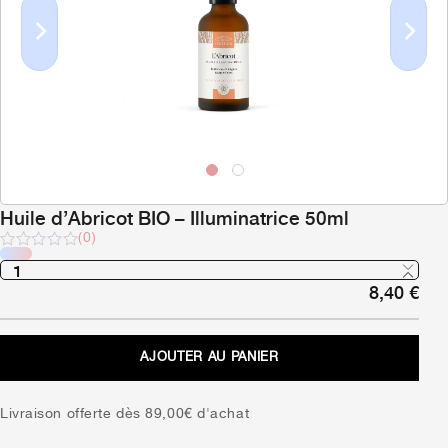
Previous
Next
Huile d’Abricot BIO – Illuminatrice 50ml
(0)
Note
sur
8,40
€
5
AJOUTER AU PANIER
Livraison offerte dès 89,00€ d'achat