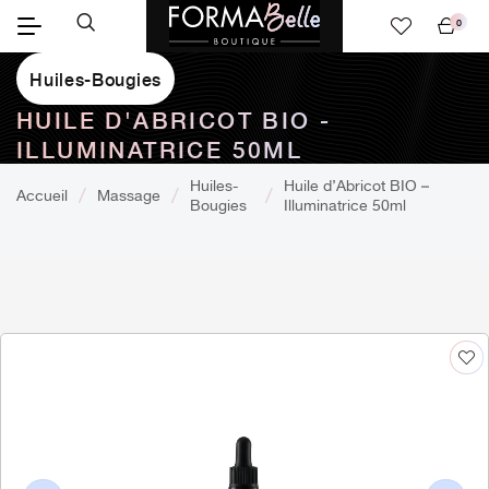
0
Mon
panier
Huiles-Bougies
HUILE D'ABRICOT BIO -
ILLUMINATRICE 50ML
Huiles-
Huile d’Abricot BIO –
Accueil
Massage
Bougies
Illuminatrice 50ml