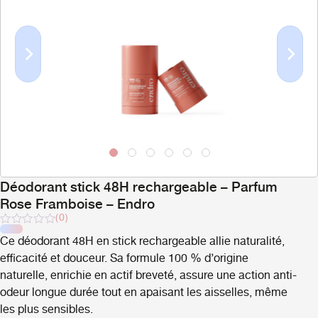
Previous
Next
Déodorant stick 48H rechargeable – Parfum
Rose Framboise – Endro
(0)
Note
Ce déodorant 48H en stick rechargeable allie naturalité,
sur
5
efficacité et douceur. Sa formule 100 % d’origine
naturelle, enrichie en actif breveté, assure une action anti-
odeur longue durée tout en apaisant les aisselles, même
les plus sensibles.